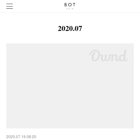
2020
.
07
2020.07.19 08:20