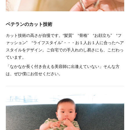
ベテランのカット技術
カット技術の高さが自慢です。“髪質” “骨格” “お顔立ち” “フ
ァッション” “ライフスタイル”・・・お１人お１人に合ったヘア
スタイルをデザイン。ご自宅での手入れのし易さにも、こだわっ
ています。
「なかなか長く付き合える美容師に出逢えていない」そんな方
は、ぜひ僕にお任せください。