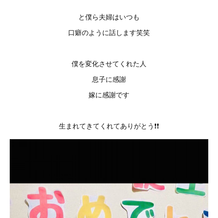
と僕ら夫婦はいつも
口癖のように話します笑笑
僕を変化させてくれた人
息子に感謝
嫁に感謝です
生まれてきてくれてありがとう❗️❗️