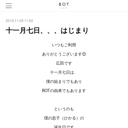
2019.11.09 11:52
十一月七日、、、はじまり
いつもご利用
ありがとうございます😊
広田です
十一月七日は、
僕の始まりでもあり
BOTの由来でもあります
というのも
僕の息子（ひかる）の
誕生日です