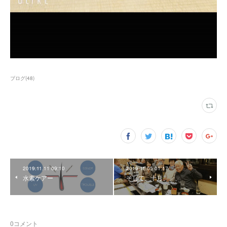
ブログ
(
48
)
2019.11.11 09:10
2019.11.05 01:17
水素ケアー
そして、十月、、、
0
コメント