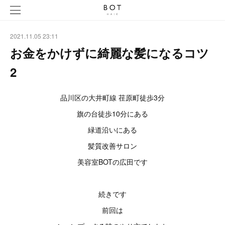
2021.11.05 23:11
お金をかけずに綺麗な髪になるコツ
2
品川区の大井町線 荏原町徒歩3分
旗の台徒歩10分にある
緑道沿いにある
髪質改善サロン
美容室BOTの広田です
続きです
前回は